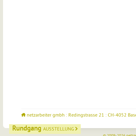
netzarbeiter gmbh : Redingstrasse 21 : CH-4052 Bas
Rundgang
AUSSTELLUNG
© 2009-2026
netza