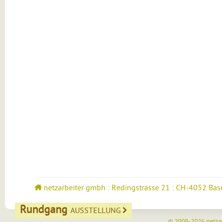
netzarbeiter gmbh : Redingstrasse 21 : CH-4052 Bas
Rundgang
AUSSTELLUNG
© 2009-2026
netza