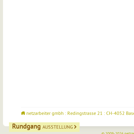
netzarbeiter gmbh : Redingstrasse 21 : CH-4052 Bas
Rundgang
AUSSTELLUNG
© 2009-2026
netza