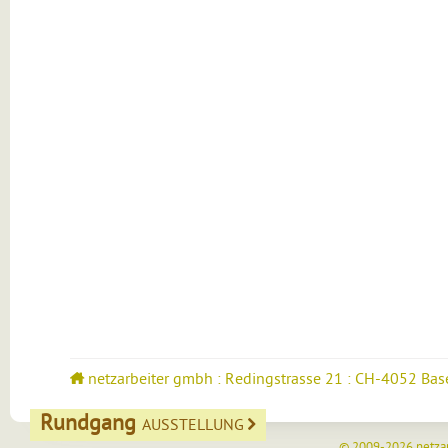
netzarbeiter gmbh : Redingstrasse 21 : CH-4052 Bas
Rundgang
AUSSTELLUNG
© 2009-2026
netza