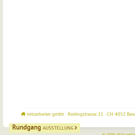
netzarbeiter gmbh : Redingstrasse 21 : CH-4052 Bas
Rundgang
AUSSTELLUNG
© 2009-2026
netza