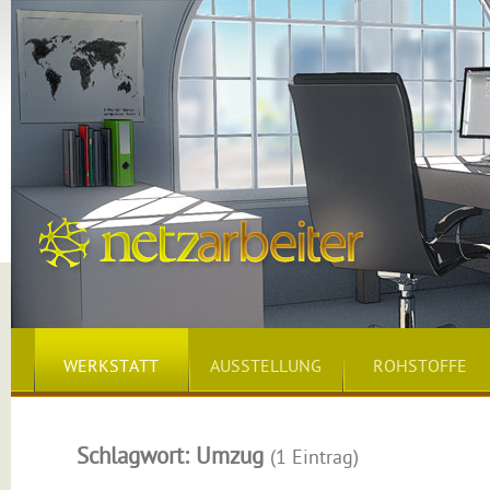
WERKSTATT
AUSSTELLUNG
ROHSTOFFE
Schlagwort: Umzug
(1 Eintrag)