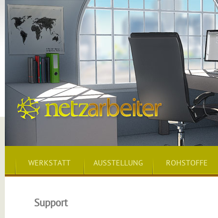
WERKSTATT
AUSSTELLUNG
ROHSTOFFE
Support