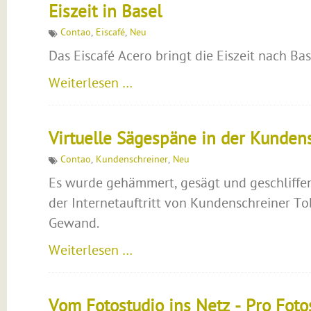
Eiszeit in Basel
Contao
,
Eiscafé
,
Neu
Das Eiscafé Acero bringt die Eiszeit nach Bas
Weiterlesen …
Virtuelle Sägespäne in der Kunden
Contao
,
Kundenschreiner
,
Neu
Es wurde gehämmert, gesägt und geschliffen 
der Internetauftritt von Kundenschreiner T
Gewand.
Weiterlesen …
Vom Fotostudio ins Netz - Pro Fot