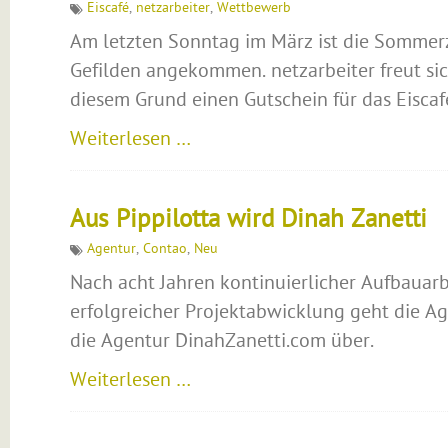
Eiscafé
,
netzarbeiter
,
Wettbewerb
Am letzten Sonntag im März ist die Sommerz
Gefilden angekommen. netzarbeiter freut sic
diesem Grund einen Gutschein für das Eiscafé
Weiterlesen …
Aus Pippilotta wird Dinah Zanetti
Agentur
,
Contao
,
Neu
Nach acht Jahren kontinuierlicher Aufbauar
erfolgreicher Projektabwicklung geht die Ag
die Agentur DinahZanetti.com über.
Weiterlesen …